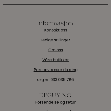
Informasjon
Kontakt oss
Ledige stillinger
Om oss
Våre butikker
Personvernserklæring
org.nr:
933 035 786
DEGUY.NO
Forsendelse og retur