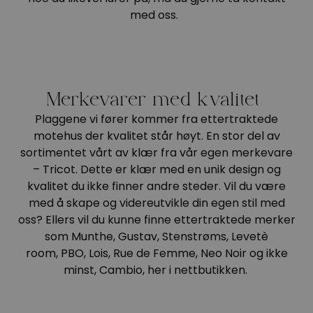
med oss.
Merkevarer med kvalitet
Plaggene vi fører kommer fra ettertraktede
motehus der kvalitet står høyt. En stor del av
sortimentet vårt av klær fra vår egen merkevare
– Tricot. Dette er klær med en unik design og
kvalitet du ikke finner andre steder. Vil du være
med å skape og videreutvikle din egen stil med
oss? Ellers vil du kunne finne ettertraktede merker
som Munthe, Gustav, Stenstrøms, Levetè
room, PBO, Lois, Rue de Femme, Neo Noir og ikke
minst, Cambio, her i nettbutikken.