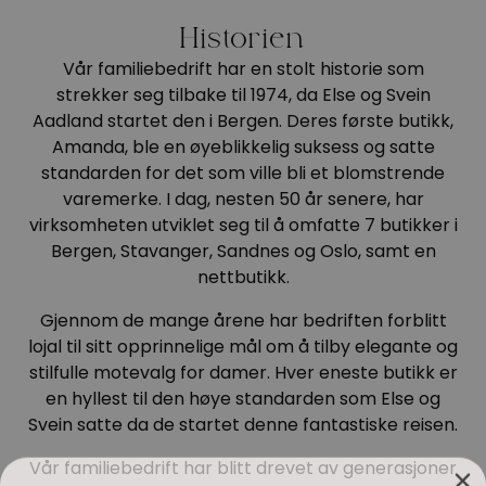
Historien
Vår familiebedrift har en stolt historie som
strekker seg tilbake til 1974, da Else og Svein
Aadland startet den i Bergen. Deres første butikk,
Amanda, ble en øyeblikkelig suksess og satte
standarden for det som ville bli et blomstrende
varemerke. I dag, nesten 50 år senere, har
virksomheten utviklet seg til å omfatte 7 butikker i
Bergen, Stavanger, Sandnes og Oslo, samt en
nettbutikk.
Gjennom de mange årene har bedriften forblitt
lojal til sitt opprinnelige mål om å tilby elegante og
stilfulle motevalg for damer. Hver eneste butikk er
en hyllest til den høye standarden som Else og
Svein satte da de startet denne fantastiske reisen.
Vår familiebedrift har blitt drevet av generasjoner