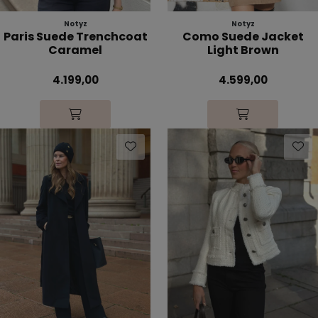
Notyz
Notyz
Paris Suede Trenchcoat
Como Suede Jacket
Caramel
Light Brown
4.199,00
4.599,00