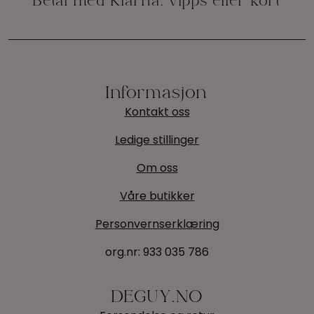
Informasjon
Kontakt oss
Ledige stillinger
Om oss
Våre butikker
Personvernserklæring
org.nr:
933 035 786
DEGUY.NO