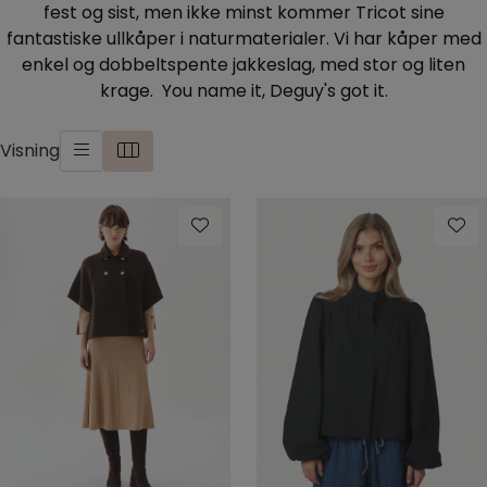
fest og sist, men ikke minst kommer Tricot sine
Skjørt
fantastiske ullkåper i naturmaterialer. Vi har kåper med
enkel og dobbeltspente jakkeslag, med stor og liten
Jakker
krage. You name it, Deguy's got it.
Tilbehør
Visning
Outlet
SALG