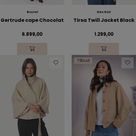
Busnel
Neo Noir
Gertrude cape Chocolat
Tirsa Twill Jacket Black
6.899,00
1.299,00
Tilbud