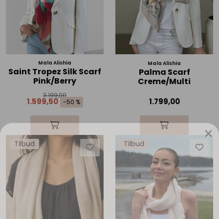
Mala Alishia
Mala Alishia
Saint Tropez Silk Scarf
Palma Scarf
Pink/Berry
Creme/Multi
3.199,00
1.599,50
1.799,00
-50 %
Tilbud
Tilbud