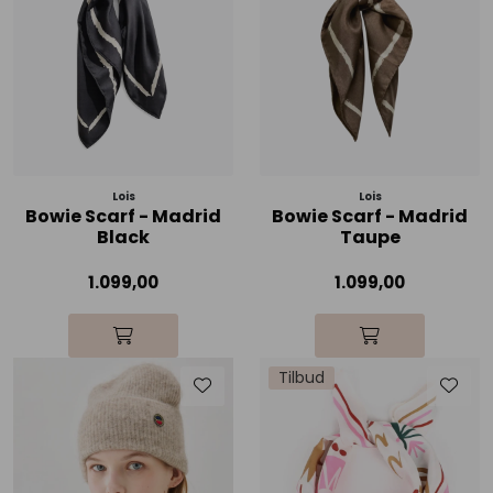
Skjørt
Jakker
Tilbehør
Lois
Lois
Outlet
Bowie Scarf - Madrid
Bowie Scarf - Madrid
Black
Taupe
SALG
1.099,00
1.099,00
Tilbud