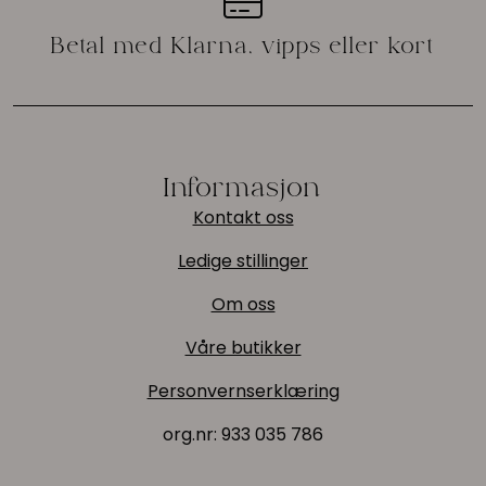
Informasjon
Kontakt oss
Ledige stillinger
Om oss
Våre butikker
Personvernserklæring
org.nr:
933 035 786