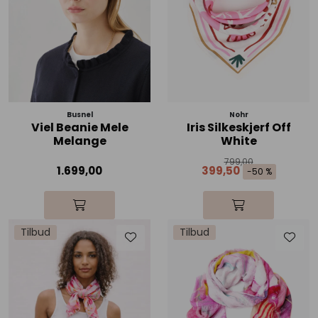
Busnel
Nohr
Viel Beanie Mele
Iris Silkeskjerf Off
Melange
White
799,00
1.699,00
399,50
-50 %
Tilbud
Tilbud