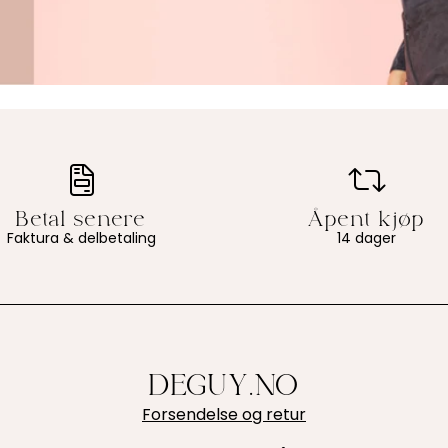
Faktura & delbetaling
14 dager
DEGUY.NO
Forsendelse og retur