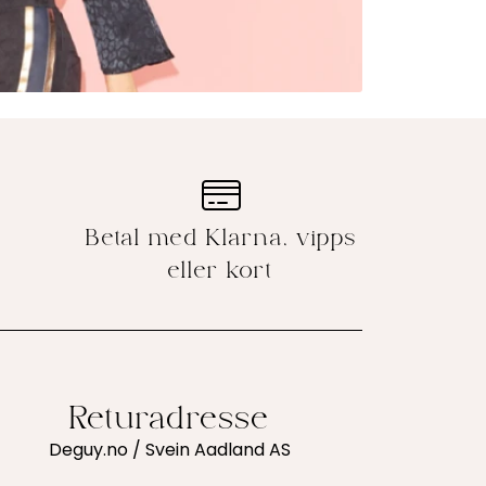
Betal med Klarna, vipps
eller kort
Returadresse
Deguy.no / Svein Aadland AS