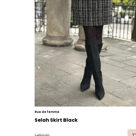
Rue de femme
Selah Skirt Black
1.450,00