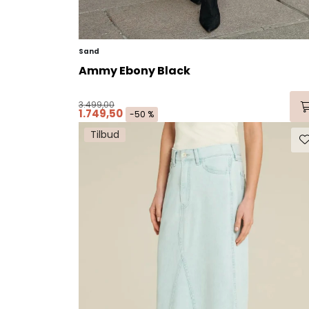
Sand
Ammy Ebony Black
3.499,00
1.749,50
-50 %
Tilbud