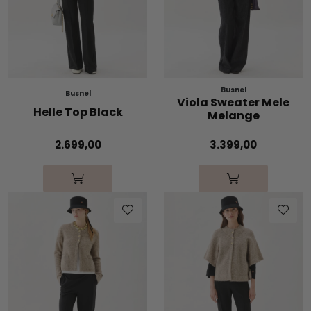
Busnel
Busnel
Viola Sweater Mele
Helle Top Black
Melange
2.699,00
3.399,00