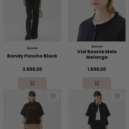
Busnel
Busnel
Viel Beanie Mele
Randy Poncho Black
Melange
1.699,00
3.699,00