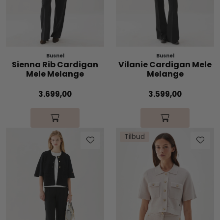
Busnel
Busnel
Sienna Rib Cardigan
Vilanie Cardigan Mele
Mele Melange
Melange
3.699,00
3.599,00
Tilbud