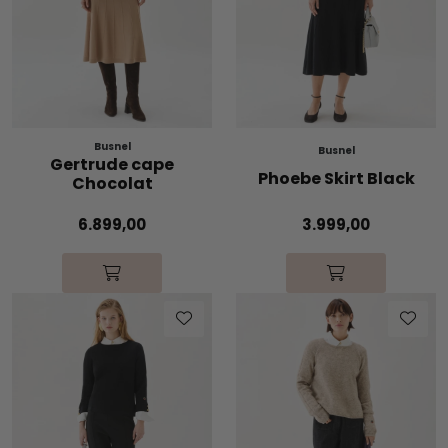
Busnel
Busnel
Gertrude cape
Phoebe Skirt Black
Chocolat
6.899,00
3.999,00