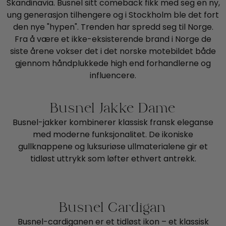
Skandinavia. Busnel sitt comeback fikk med seg en ny,
ung generasjon tilhengere og i Stockholm ble det fort
den nye "hypen". Trenden har spredd seg til Norge.
Fra å være et ikke-eksisterende brand i Norge de
siste årene vokser det i det norske motebildet både
gjennom håndplukkede high end forhandlerne og
influencere.
Busnel Jakke Dame
Busnel-jakker kombinerer klassisk fransk eleganse
med moderne funksjonalitet. De ikoniske
gullknappene og luksuriøse ullmaterialene gir et
tidløst uttrykk som løfter ethvert antrekk.
Busnel Cardigan
Busnel-cardiganen er et tidløst ikon – et klassisk