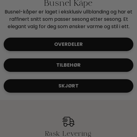
Busnel Kåpe
Busnel-kåper er laget i eksklusiv ullblanding og har et
raffinert snitt som passer sesong etter sesong. Et
elegant valg for deg som ønsker varme og stil i ett.
OVERDELER
TILBEHØR
SKJØRT