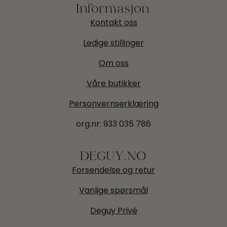
Informasjon
Kontakt oss
Ledige stillinger
Om oss
Våre butikker
Personvernserklæring
org.nr:
933 035 786
DEGUY.NO
Forsendelse og retur
Vanlige spørsmål
Deguy Privé