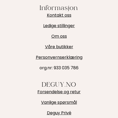
Informasjon
Kontakt oss
Ledige stillinger
Om oss
Våre butikker
Personvernserklæring
org.nr:
933 035 786
DEGUY.NO
Forsendelse og retur
Vanlige spørsmål
Deguy Privé