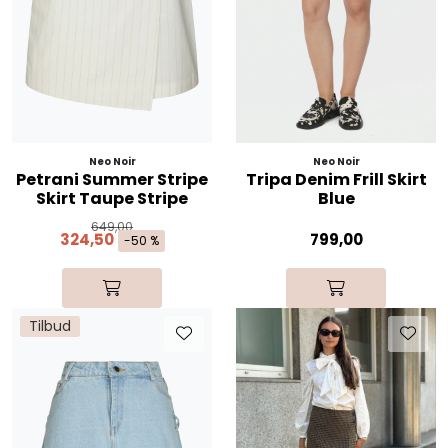
Neo Noir
Neo Noir
Petrani Summer Stripe
Tripa Denim Frill Skirt
Skirt Taupe Stripe
Blue
649,00
324,50
799,00
-50 %
Tilbud