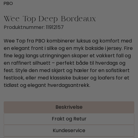
PBO
Wee Top Deep Bordeaux
Produktnummer:
11912157
Wee Top fra PBO kombinerer luksus og komfort med
en elegant front i silke og en myk bakside i jersey. Fire
fine legg langs utringningen skaper et vakkert fall og
en raffinert silhuett – perfekt både til hverdags og
fest. Style den med skjørt og hæler for en sofistikert
festlook, eller med klassiske bukser og loafers for et
tidløst og elegant hverdagsantrekk.
Beskrivelse
Frakt og Retur
Kundeservice