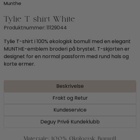
Munthe
Tylie T-shirt White
Produktnummer:
11129044
Tylie T-shirt i 100% økologisk bomull med en elegant
MUNTHE-emblem broderi på brystet. T-skjorten er
designet for en normal passform med rund hals og
korte ermer.
Beskrivelse
Frakt og Retur
Kundeservice
Deguy Privé Kundeklubb