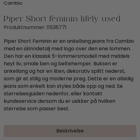
Cambio
Piper Short feminin lifely used
Produktnummer:
11536771
Piper Short Feminin er en ankellang jeans fra Cambio
med en skinndetalj med logo over den ene lommen.
Den har en klassisk 5-lommersmodell med middels
høyt liv, smale ben og beltehemper. Buksen er
ankellang og har en liten, dekorativ splitt nederst,
som gir et stilig og moderne preg. Dette er en allsidig
jeans som enkelt kan styles både opp og ned. Se
størrelsesguiden nedenfor, eller kontakt
kundeservice dersom du er usikker på hvilken
størrelse som passer best.
Beskrivelse