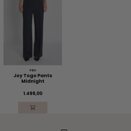
PBO
Joy Togo Pants
Midnight
1.499,00