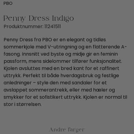
PBO
Penny Dress Indigo
Produktnummer:
11241511
Penny Dress fra PBO er en elegant og tidløs
sommerkjole med V-utringning og en flatterende A-
fasong. Innsnitt ved byste og midje gir en feminin
passform, mens sidelommer tilfører funksjonalitet.
Kjolen avsluttes med en bred kant for et raffinert
uttrykk. Perfekt til både hverdagsbruk og festlige
anledninger – style den med sandaler for et
avslappet sommerantrekk, eller med hæler og
smykker for et sofistikert uttrykk. Kjolen er normal til
stor i størrelsen.