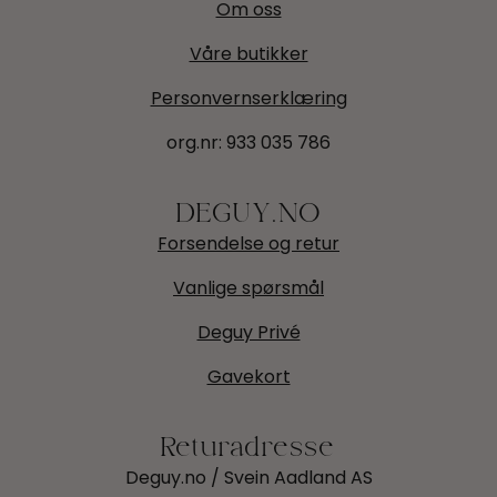
Om oss
Våre butikker
Personvernserklæring
org.nr:
933 035 786
DEGUY.NO
Forsendelse og retur
Vanlige spørsmål
Deguy Privé
Gavekort
Returadresse
Deguy.no / Svein Aadland AS