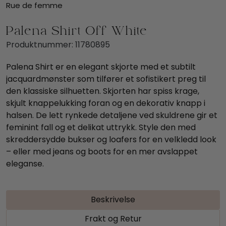
Rue de femme
Palena Shirt Off White
Produktnummer:
11780895
Palena Shirt er en elegant skjorte med et subtilt
jacquardmønster som tilfører et sofistikert preg til
den klassiske silhuetten. Skjorten har spiss krage,
skjult knappelukking foran og en dekorativ knapp i
halsen. De lett rynkede detaljene ved skuldrene gir et
feminint fall og et delikat uttrykk. Style den med
skreddersydde bukser og loafers for en velkledd look
– eller med jeans og boots for en mer avslappet
eleganse.
Beskrivelse
Frakt og Retur