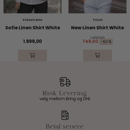
Stenstrøms
Tricot
Sofie Linen Shirt White
New Linen Shirt White
1.499,00
1.999,00
749,50
-50 %
velg mellom Bring og DHL