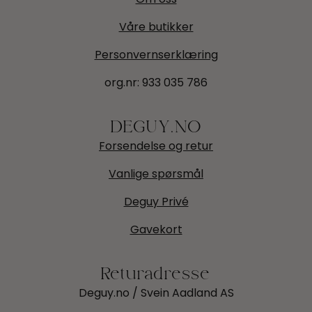
Våre butikker
Personvernserklæring
org.nr:
933 035 786
DEGUY.NO
Forsendelse og retur
Vanlige spørsmål
Deguy Privé
Gavekort
Returadresse
Deguy.no / Svein Aadland AS