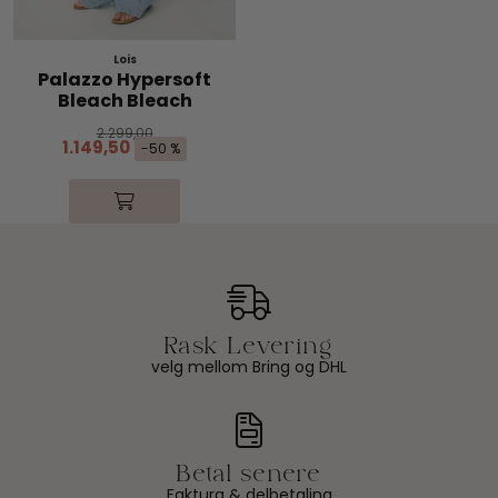
Lois
Palazzo Hypersoft
Bleach Bleach
2.299,00
1.149,50
-50 %
velg mellom Bring og DHL
Faktura & delbetaling