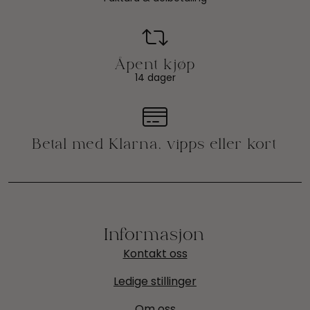
14 dager
Informasjon
Kontakt oss
Ledige stillinger
Om oss