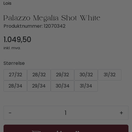
Lois
Palazzo Megalia Shot White
Produktnummer:
12070342
1.049,50
inkl. mva.
Størrelse
27/32
28/32
29/32
30/32
31/32
28/34
29/34
30/34
31/34
-
+