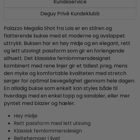
Kundeservice
Deguy Privé Kundeklubb
Palazzo Megalia Shot fra Lois er en stilren og
flatterende bukse med et moderne og avslappet
uttrykk. Buksen har en høy midje og en elegant, rett
og lett utsvingt passform som gir en forlengende
silhuett. Det klassiske femlommersdesignet
kombinert med rene linjer gir et tidløst preg, mens
den myke og komfortable kvaliteten med stretch
sørger for optimal bevegelighet gjennom hele dagen.
En allsidig bukse som enkelt kan styles både til
hverdags med en enkel topp og sandaler, eller mer
pyntet med blazer og hæler.
Høy midje
Rett passform med lett utsving
Klassisk femlommersdesign
Beltehemper i livet