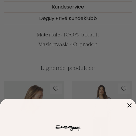
Kundeservice
Deguy Privé Kundeklubb