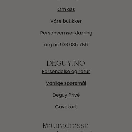
Om oss
Våre butikker
Personvernserklæring
org.nr:
933 035 786
DEGUY.NO
Forsendelse og retur
Vanlige spørsmål
Deguy Privé
Gavekort
Returadresse