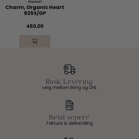
Enamel
Charm, Organic Heart
925S/GP
450,00
velg mellom Bring og DHL
Faktura & delbetaling