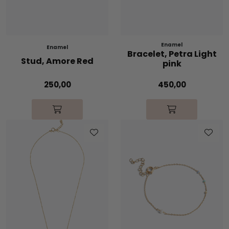
Enamel
Enamel
Bracelet, Petra Light
Stud, Amore Red
pink
250,00
450,00