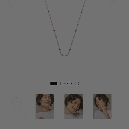
Skjørt
Jakker
Tilbehør
Outlet
SALG