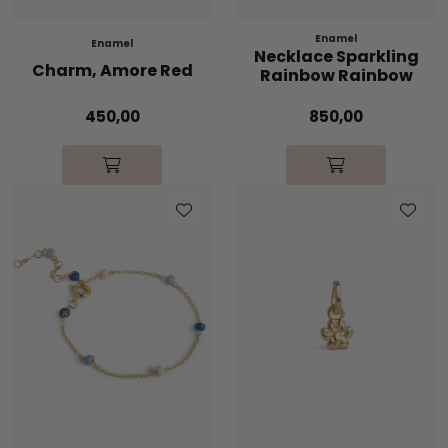
Enamel
Enamel
Necklace Sparkling
Charm, Amore Red
Rainbow Rainbow
450,00
850,00