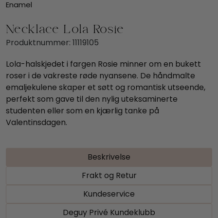
Enamel
Necklace Lola Rosie
Produktnummer:
11119105
Lola-halskjedet i fargen Rosie minner om en bukett
roser i de vakreste røde nyansene. De håndmalte
emaljekulene skaper et søtt og romantisk utseende,
perfekt som gave til den nylig uteksaminerte
studenten eller som en kjærlig tanke på
Valentinsdagen.
Beskrivelse
Frakt og Retur
Kundeservice
Deguy Privé Kundeklubb