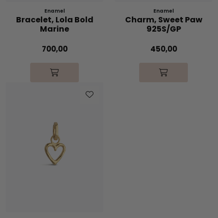
Enamel
Enamel
Bracelet, Lola Bold
Charm, Sweet Paw
Marine
925S/GP
700,00
450,00