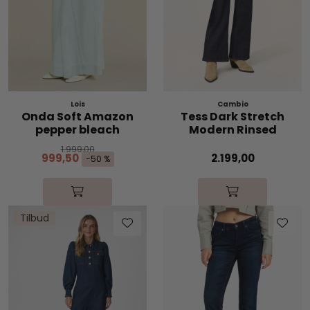
Lois
Cambio
Onda Soft Amazon
Tess Dark Stretch
pepper bleach
Modern Rinsed
1.999,00
999,50
2.199,00
-50 %
Tilbud