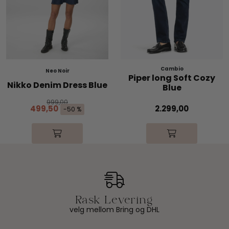
Cambio
Neo Noir
Piper long Soft Cozy
Nikko Denim Dress Blue
Blue
999,00
499,50
2.299,00
-50 %
velg mellom Bring og DHL