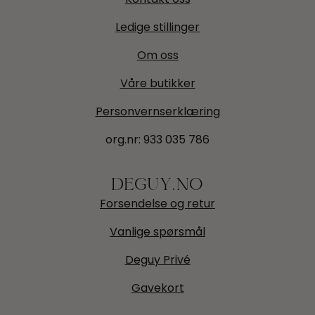
Ledige stillinger
Om oss
Våre butikker
Personvernserklæring
org.nr:
933 035 786
DEGUY.NO
Forsendelse og retur
Vanlige spørsmål
Deguy Privé
Gavekort