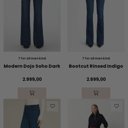
7 for all man kind
7 for all man kind
Modern Dojo Soho Dark
Bootcut Rinsed Indigo
2.999,00
2.699,00