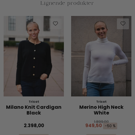
Tricot
Tricot
Milano Knit Cardigan
Merino High Neck
Black
White
1.899,00
2.398,00
949,50
-50 %