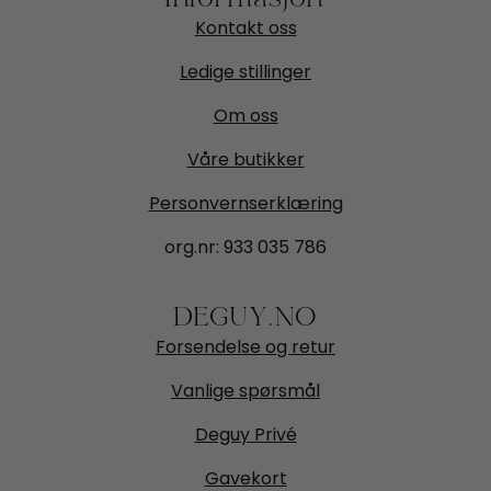
Kontakt oss
Ledige stillinger
Om oss
Våre butikker
Personvernserklæring
org.nr:
933 035 786
DEGUY.NO
Forsendelse og retur
Vanlige spørsmål
Deguy Privé
Gavekort