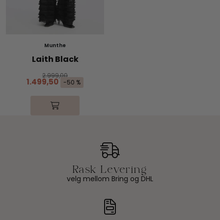
Munthe
Laith Black
2.999,00
1.499,50
-50 %
velg mellom Bring og DHL