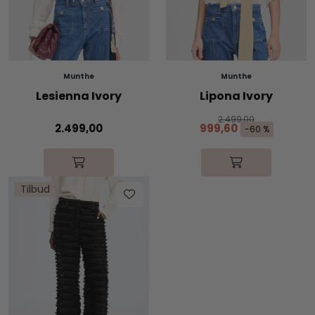
Munthe
Munthe
Lesienna Ivory
Lipona Ivory
2.499,00
2.499,00
999,60
-60 %
Tilbud