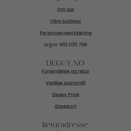
Om oss
Våre butikker
Personvernserklæring
org.nr:
933 035 786
DEGUY.NO
Forsendelse og retur
Vanlige spørsmål
Deguy Privé
Gavekort
Returadresse