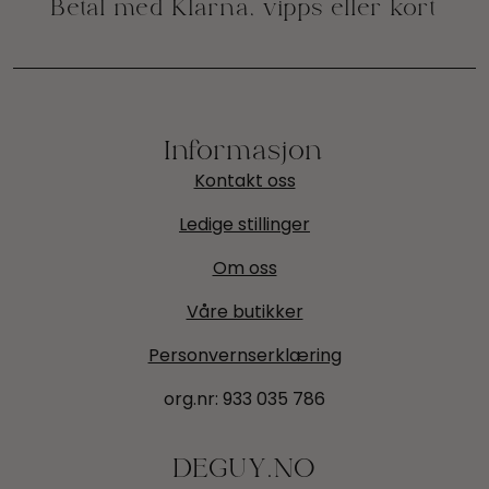
Informasjon
Kontakt oss
Ledige stillinger
Om oss
Våre butikker
Personvernserklæring
org.nr:
933 035 786
DEGUY.NO