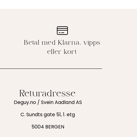
Betal med Klarna, vipps
eller kort
Returadresse
Deguy.no / Svein Aadland AS
C. Sundts gate 51, 1. etg
5004 BERGEN