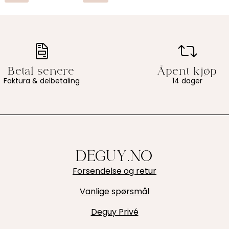
Faktura & delbetaling
14 dager
DEGUY.NO
Forsendelse og retur
Vanlige spørsmål
Deguy Privé