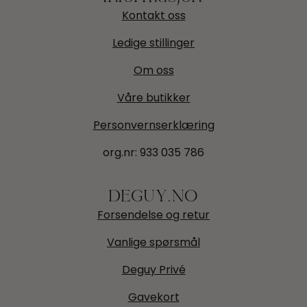
Kontakt oss
Ledige stillinger
Om oss
Våre butikker
Personvernserklæring
org.nr:
933 035 786
DEGUY.NO
Forsendelse og retur
Vanlige spørsmål
Deguy Privé
Gavekort