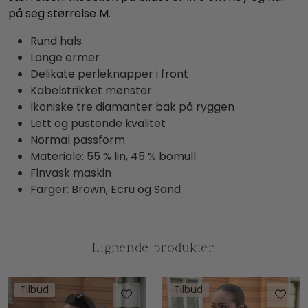
på seg størrelse M.
Rund hals
Lange ermer
Delikate perleknapper i front
Kabelstrikket mønster
Ikoniske tre diamanter bak på ryggen
Lett og pustende kvalitet
Normal passform
Materiale: 55 % lin, 45 % bomull
Finvask maskin
Farger: Brown, Ecru og Sand
Tilbud
Tilbud