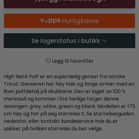
Hurtigkasse
Se lagerstatus i butikk
Legg til favoritter
High Neck Puff er en superdeilig genser fra norske
Tricot. Genseren har høy hals og lange ermer med en
liten puffdetalj på skuldrene. Den er laget av 100 %
merinoull og kommer i fire herlige farger denne
sesongen: grey, white, green og black. Modellen er 175
cm høy og har på seg størrelse S. Se størrelsesguiden
nedenfor, eller kontakt kundeservice hvis du er
usikker på hvilken størrelse du bør velge.