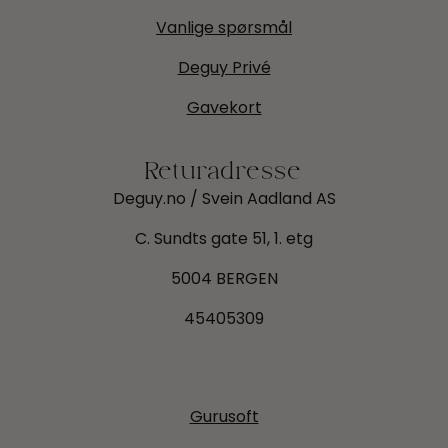
Vanlige spørsmål
Deguy Privé
Gavekort
Returadresse
Deguy.no / Svein Aadland AS
C. Sundts gate 51, 1. etg
5004 BERGEN
45405309
Gurusoft