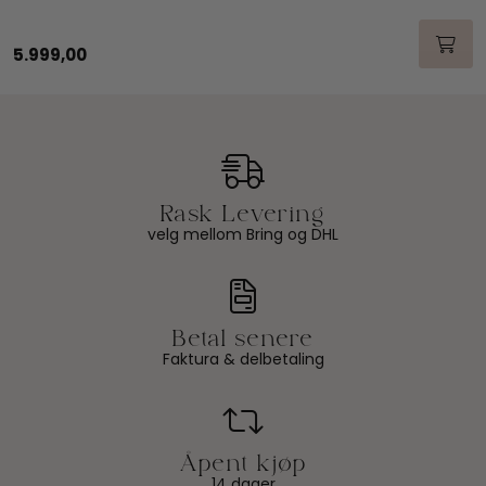
5.999,00
velg mellom Bring og DHL
Faktura & delbetaling
14 dager