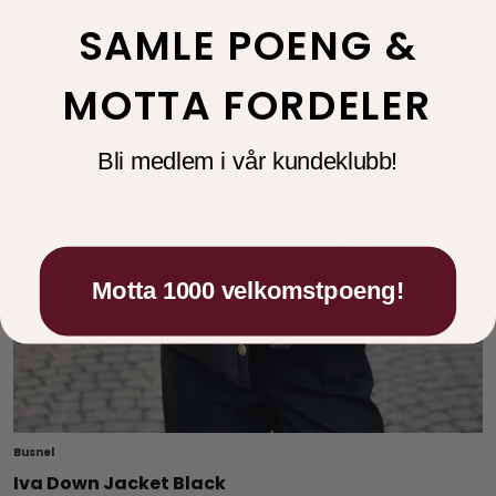
SAMLE POENG &
MOTTA FORDELER
Bli medlem i vår kundeklubb!
Motta 1000 velkomstpoeng!
Busnel
Iva Down Jacket Black