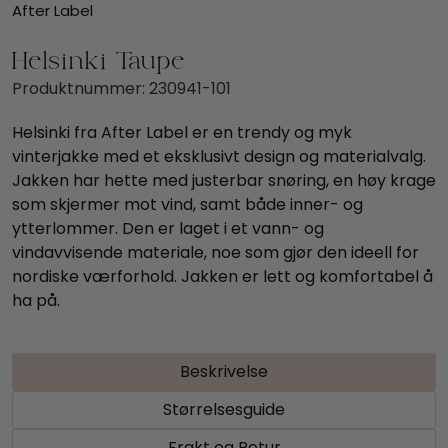
After Label
Helsinki Taupe
Produktnummer:
230941-101
Helsinki fra After Label er en trendy og myk
vinterjakke med et eksklusivt design og materialvalg.
Jakken har hette med justerbar snøring, en høy krage
som skjermer mot vind, samt både inner- og
ytterlommer. Den er laget i et vann- og
vindavvisende materiale, noe som gjør den ideell for
nordiske værforhold. Jakken er lett og komfortabel å
ha på.
Beskrivelse
Størrelsesguide
Frakt og Retur