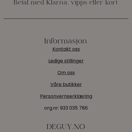
Informasjon
Kontakt oss
Ledige stillinger
Om oss
Våre butikker
Personvernserklæring
org.nr:
933 035 786
DEGUY.NO