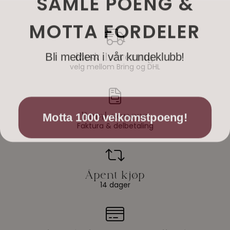
MOTTA FORDELER
Bli medlem i vår kundeklubb!
velg mellom Bring og DHL
Motta 1000 velkomstpoeng!
Faktura & delbetaling
14 dager