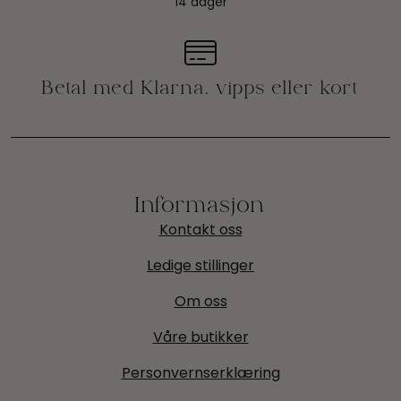
14 dager
Informasjon
Kontakt oss
Ledige stillinger
Om oss
Våre butikker
Personvernserklæring