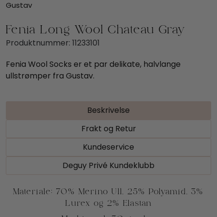
Gustav
Fenia Long Wool Chateau Gray
Produktnummer:
11233101
Fenia Wool Socks er et par delikate, halvlange
ullstrømper fra Gustav.
Beskrivelse
Frakt og Retur
Kundeservice
Deguy Privé Kundeklubb
Materiale: 70% Merino Ull, 25% Polyamid, 3%
Lurex og 2% Elastan