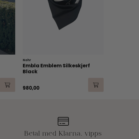
Nohr
Embla Emblem Silkeskjerf
Black
980,00
Betal med Klarna, vipps