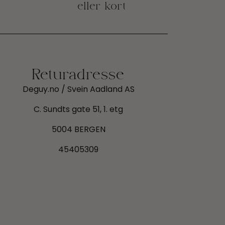
eller kort
Returadresse
Deguy.no / Svein Aadland AS
C. Sundts gate 51, 1. etg
5004 BERGEN
45405309