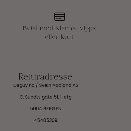
Betal med Klarna, vipps
eller kort
Returadresse
Deguy.no / Svein Aadland AS
C. Sundts gate 51, 1. etg
5004 BERGEN
45405309