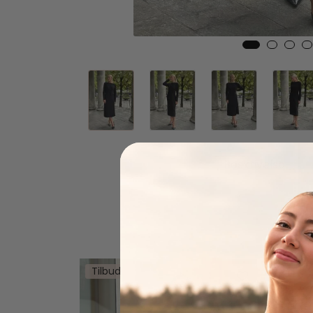
Beskrivelse
Tilbud
Tilb