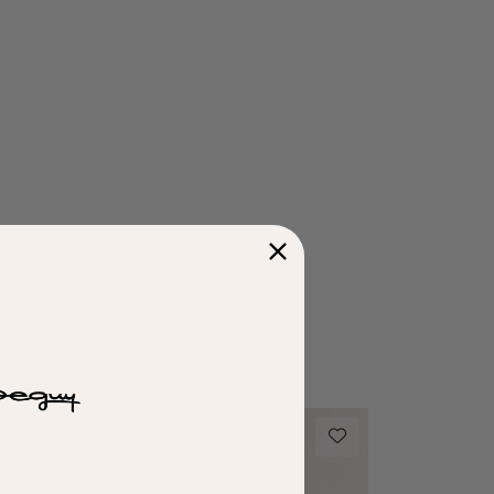
guy Privé Kundeklubb
Tilbud