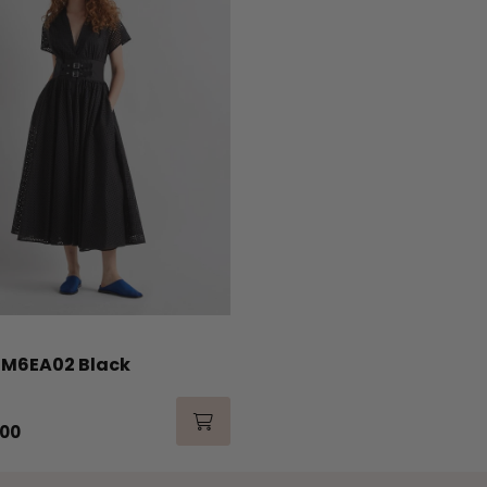
 M6EA02 Black
,00