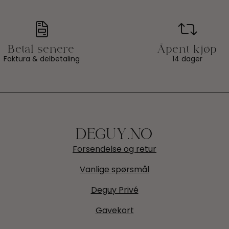
Faktura & delbetaling
14 dager
DEGUY.NO
Forsendelse og retur
Vanlige spørsmål
Deguy Privé
Gavekort