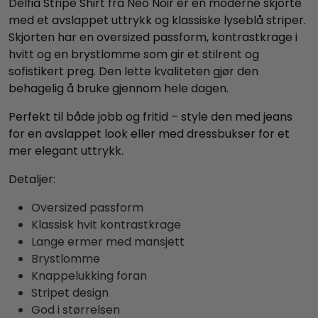
Delfia Stripe Shirt fra Neo Noir er en moderne skjorte
med et avslappet uttrykk og klassiske lyseblå striper.
Skjorten har en oversized passform, kontrastkrage i
hvitt og en brystlomme som gir et stilrent og
sofistikert preg. Den lette kvaliteten gjør den
behagelig å bruke gjennom hele dagen.
Perfekt til både jobb og fritid – style den med jeans
for en avslappet look eller med dressbukser for et
mer elegant uttrykk.
Detaljer:
Oversized passform
Klassisk hvit kontrastkrage
Lange ermer med mansjett
Brystlomme
Knappelukking foran
Stripet design
God i størrelsen