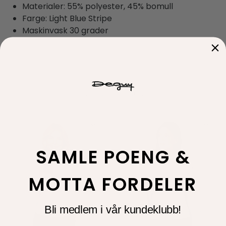
Materialer: 55% polyester, 45% bomull
Farge: Light Blue Stripe
Maskinvask 30 grader
SAMLE POENG &
MOTTA FORDELER
Bli medlem i vår kundeklubb!