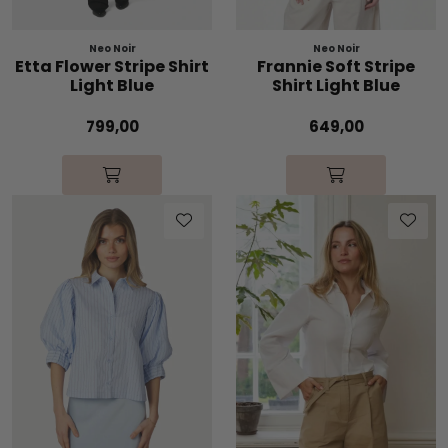
Neo Noir
Neo Noir
Etta Flower Stripe Shirt
Frannie Soft Stripe
Light Blue
Shirt Light Blue
799,00
649,00