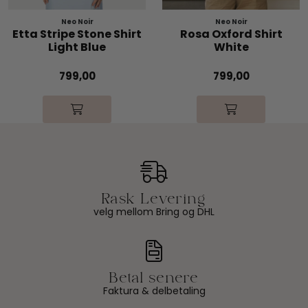
Neo Noir
Neo Noir
Etta Stripe Stone Shirt
Rosa Oxford Shirt
Light Blue
White
799,00
799,00
velg mellom Bring og DHL
Faktura & delbetaling