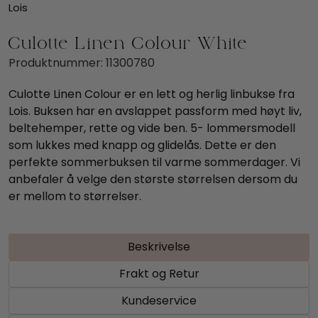
Lois
Culotte Linen Colour White
Produktnummer:
11300780
Culotte Linen Colour er en lett og herlig linbukse fra
Lois. Buksen har en avslappet passform med høyt liv,
beltehemper, rette og vide ben. 5- lommersmodell
som lukkes med knapp og glidelås. Dette er den
perfekte sommerbuksen til varme sommerdager. Vi
anbefaler å velge den største størrelsen dersom du
er mellom to størrelser.
Beskrivelse
Frakt og Retur
Kundeservice