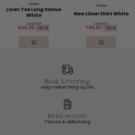
Tricot
Tricot
Linen Tee Long Sleeve
New Linen Shirt White
White
1.090,00
1.499,00
545,00
749,50
-50 %
-50 %
velg mellom Bring og DHL
Faktura & delbetaling