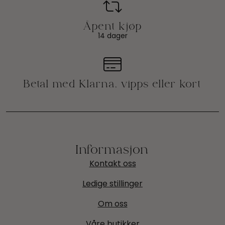
14 dager
Informasjon
Kontakt oss
Ledige stillinger
Om oss
Våre butikker