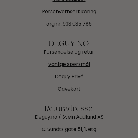
Personvernserklæring
org.nr:
933 035 786
DEGUY.NO
Forsendelse og retur
Vanlige spørsmål
Deguy Privé
Gavekort
Returadresse
Deguy.no / Svein Aadland AS
C. Sundts gate 51, 1. etg