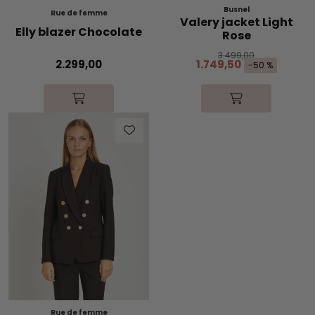
Busnel
Rue de femme
Valery jacket Light
Elly blazer Chocolate
Rose
3.499,00
2.299,00
1.749,50
-50 %
Rue de femme