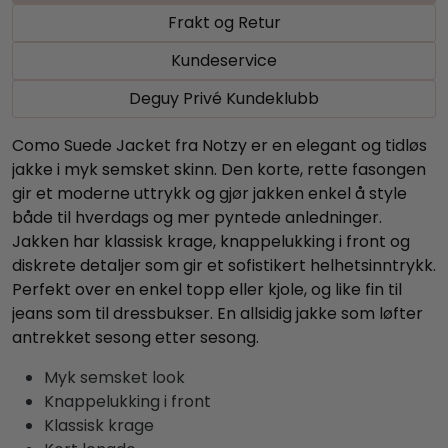
Frakt og Retur
Kundeservice
Deguy Privé Kundeklubb
Como Suede Jacket fra Notzy er en elegant og tidløs
jakke i myk semsket skinn. Den korte, rette fasongen
gir et moderne uttrykk og gjør jakken enkel å style
både til hverdags og mer pyntede anledninger.
Jakken har klassisk krage, knappelukking i front og
diskrete detaljer som gir et sofistikert helhetsinntrykk.
Perfekt over en enkel topp eller kjole, og like fin til
jeans som til dressbukser. En allsidig jakke som løfter
antrekket sesong etter sesong.
Myk semsket look
Knappelukking i front
Klassisk krage