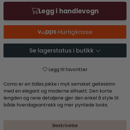
Legg i handlevogn
Hurtigkasse
Se lagerstatus i butikk
Legg til favoritter
Como er en tidløs jakke i myk semsket geiteskinn
med en elegant og moderne silhuett. Den korte
lengden og rene detaljene gjør den enkel å style til
både hverdagsantrekk og mer pyntede looks.
Beskrivelse