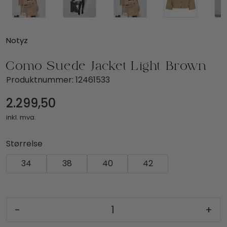
Notyz
Como Suede Jacket Light Brown
Produktnummer:
12461533
2.299,50
inkl. mva.
Størrelse
34
38
40
42
-
+