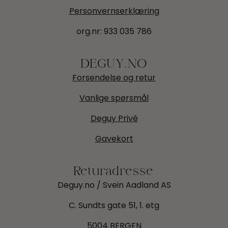
Personvernserklæring
org.nr:
933 035 786
DEGUY.NO
Forsendelse og retur
Vanlige spørsmål
Deguy Privé
Gavekort
Returadresse
Deguy.no / Svein Aadland AS
C. Sundts gate 51, 1. etg
5004 BERGEN