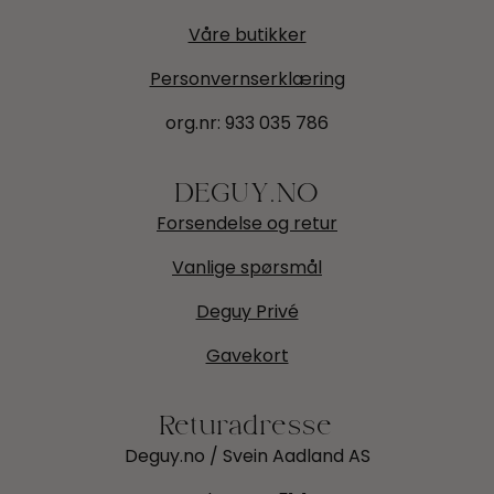
Våre butikker
Personvernserklæring
org.nr:
933 035 786
DEGUY.NO
Forsendelse og retur
Vanlige spørsmål
Deguy Privé
Gavekort
Returadresse
Deguy.no / Svein Aadland AS