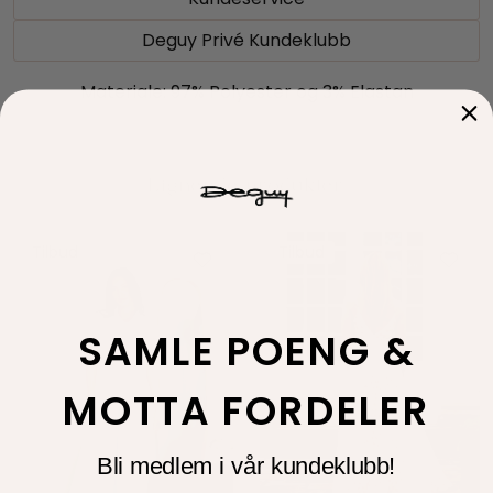
Deguy Privé Kundeklubb
Materiale: 97% Polyester og 3% Elastan
Tilbud
Tilbud
SAMLE POENG &
MOTTA FORDELER
Bli medlem i vår kundeklubb!