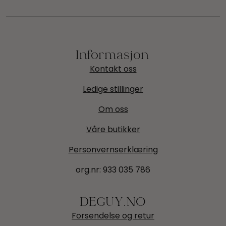
Informasjon
Kontakt oss
Ledige stillinger
Om oss
Våre butikker
Personvernserklæring
org.nr:
933 035 786
DEGUY.NO
Forsendelse og retur