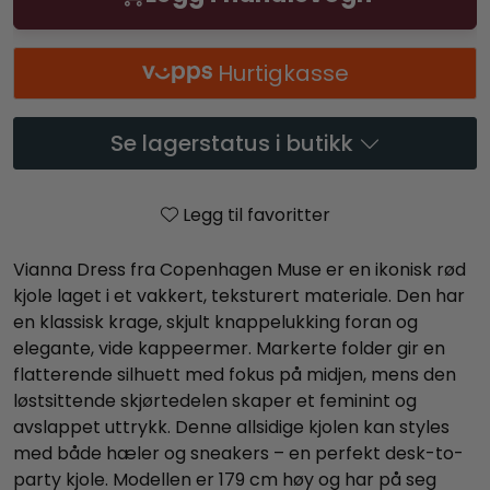
Hurtigkasse
Se lagerstatus i butikk
Legg til favoritter
Vianna Dress fra Copenhagen Muse er en ikonisk rød
kjole laget i et vakkert, teksturert materiale. Den har
en klassisk krage, skjult knappelukking foran og
elegante, vide kappeermer. Markerte folder gir en
flatterende silhuett med fokus på midjen, mens den
løstsittende skjørtedelen skaper et feminint og
avslappet uttrykk. Denne allsidige kjolen kan styles
med både hæler og sneakers – en perfekt desk-to-
party kjole. Modellen er 179 cm høy og har på seg