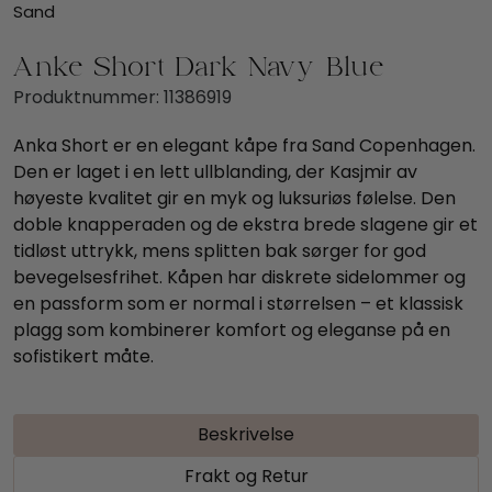
Sand
Anke Short Dark Navy Blue
Produktnummer:
11386919
Anka Short er en elegant kåpe fra Sand Copenhagen.
Den er laget i en lett ullblanding, der Kasjmir av
høyeste kvalitet gir en myk og luksuriøs følelse. Den
doble knapperaden og de ekstra brede slagene gir et
tidløst uttrykk, mens splitten bak sørger for god
bevegelsesfrihet. Kåpen har diskrete sidelommer og
en passform som er normal i størrelsen – et klassisk
plagg som kombinerer komfort og eleganse på en
sofistikert måte.
Beskrivelse
Frakt og Retur