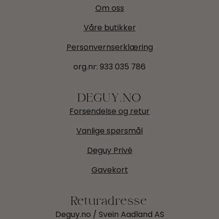
Om oss
Våre butikker
Personvernserklæring
org.nr:
933 035 786
DEGUY.NO
Forsendelse og retur
Vanlige spørsmål
Deguy Privé
Gavekort
Returadresse
Deguy.no / Svein Aadland AS