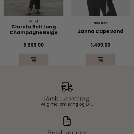
Sand
Neo Noir
Clareta Belt Long
Zanna Cape Sand
Champagne Beige
6.599,00
1.499,00
velg mellom Bring og DHL