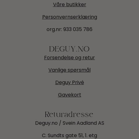
Våre butikker
Personvernserklæring
org.nr:
933 035 786
DEGUY.NO
Forsendelse og retur
Vanlige spørsmål
Deguy Privé
Gavekort
Returadresse
Deguy.no / Svein Aadland AS
C. Sundts gate 51, 1. etg