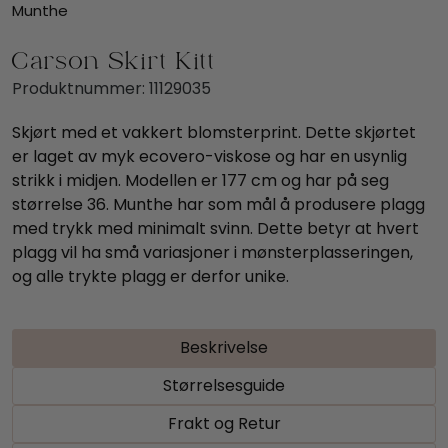
Munthe
Carson Skirt Kitt
Produktnummer:
11129035
Skjørt med et vakkert blomsterprint. Dette skjørtet
er laget av myk ecovero-viskose og har en usynlig
strikk i midjen. Modellen er 177 cm og har på seg
størrelse 36. Munthe har som mål å produsere plagg
med trykk med minimalt svinn. Dette betyr at hvert
plagg vil ha små variasjoner i mønsterplasseringen,
og alle trykte plagg er derfor unike.
Beskrivelse
Størrelsesguide
Frakt og Retur