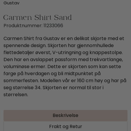
Gustav
Carmen Shirt Sand
Produktnummer:
11233066
Carmen Shirt fra Gustav er en delikat skjorte med et
spennende design. Skjorten har gjennomhullede
flettedetaljer øverst, V-utringning og knappestolpe.
Den har en avslappet passform med trekvartlange,
voluminøse ermer. Dette er skjorten som kan sette
farge på hverdagen og bli midtpunktet på
sommerfesten. Modellen vår er 160 cm høy og har på
seg størrelse 34. Skjorten er normal til stor i
størrelsen.
Beskrivelse
Frakt og Retur