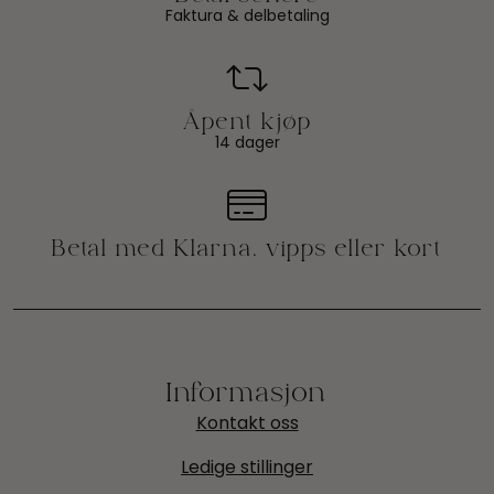
Faktura & delbetaling
14 dager
Informasjon
Kontakt oss
Ledige stillinger