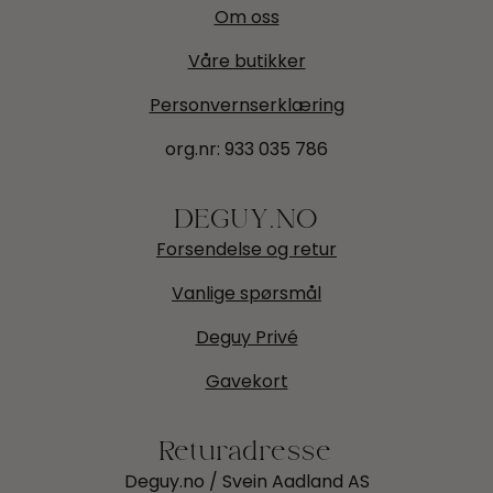
Om oss
Våre butikker
Personvernserklæring
org.nr:
933 035 786
DEGUY.NO
Forsendelse og retur
Vanlige spørsmål
Deguy Privé
Gavekort
Returadresse
Deguy.no / Svein Aadland AS