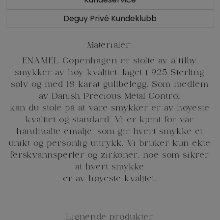
Deguy Privé Kundeklubb
ENAMEL Copenhagen er stolte av å tilby
smykker av høy kvalitet, laget i 925 Sterling
sølv og med 18 karat gullbelegg. Som medlem
av Danish Precious Metal Control
kan du stole på at våre smykker er av høyeste
kvalitet og standard. Vi er kjent for vår
håndmalte emalje, som gir hvert smykke et
unikt og personlig uttrykk. Vi bruker kun ekte
ferskvannsperler og zirkoner, noe som sikrer
at hvert smykke