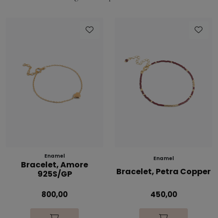
Enamel
Enamel
Bracelet, Amore
Bracelet, Petra Copper
925S/GP
800,00
450,00