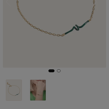
Skjørt
Jakker
Tilbehør
Outlet
SALG